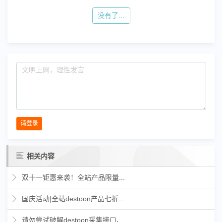
没有了...
请登录
相关内容
双十一钜惠来袭！全站产品限量...
国庆活动|全站destoon产品七折...
请勿尝试破解destoon采集接口、...