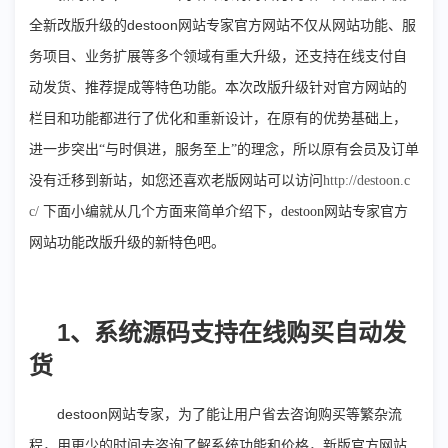
destoon网站专家
全新改版升级的
官方网站不仅从网站功能、服
务项目、业务扩展等多个领域有重大升级，还支持在线支付自
动发货、推荐提成等特色功能。本次改版升级针对官方网站的
栏目和功能都进行了优化和重新设计，在原有的优势基础上，
进一步突出“与时俱进，服务至上”的理念，所以原有会员及订单
没有迁移到新站，如您还喜欢老版网站可以访问
http://destoon.c
c/
下面小编就从几个方面来简单介绍下，destoon网站专家
官方
网站功能改版升级的新特色吧。
1
、系统源码支持在线购买自动发
货
destoon网站专家
，为了能让用户省去咨询购买等繁杂流
程，用更少的时间去咨询了解系统功能和价格，新版官方网站