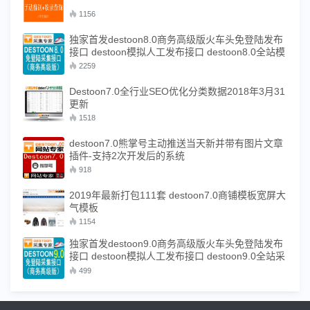
1156
独家首发destoon8.0商务高级版火车头免登陆发布
接口 destoon模拟人工发布接口 destoon8.0全站模
块采集接口
2259
Destoon7.0全行业SEO优化分类数据2018年3月31
更新
1518
destoon7.0熊掌号主动推送当天新并带有图片文章
插件-支持2次开发后的系统
918
2019年最新打包111套 destoon7.0商铺模板宽屏大
气模板
1154
独家首发destoon9.0商务高级版火车头免登陆发布
接口 destoon模拟人工发布接口 destoon9.0全站采
集接口
499