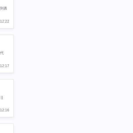
在列表
:12:22
示代
:12:17
||
:12:16