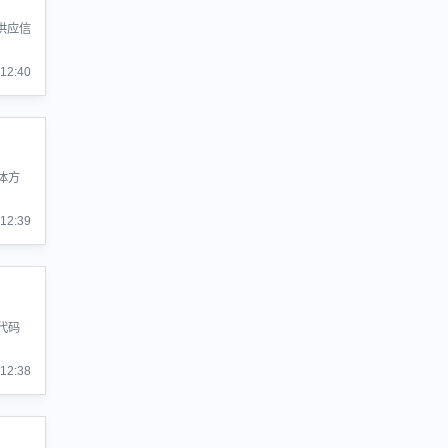
供应信
:12:40
体方
:12:39
代码
:12:38