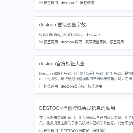
标签调用
destoon if
标签调用
destoon 截取变量字数
{dsubstr(strip_tags($t[about]),176,'...')}
标签调用
destoon 截取
截取变量字数
标签调用
destoon官方标签大全
Destoon B2B标签调用手册什么是标签调用？标签调用是根据调用
(order)排序，最终通过标签模板的布局输出数据。可以看
标签调用
destoon官方标
标签调用
DESTOON当前登陆会员信息的调用
在会员发布信息时调用，让会员确认自己的联系信息。如会
员。此类调用主要为了会员核对自己的联系信息。或者不想
标签调用
DESTOON当前登
标签调用