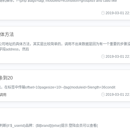
tags=tag("moduleid=4condition=groupid5 and catid like
2019-03-01 22
具体方法
调用公司地址的具体方法，其实是比较简单的，调用不出来数据是因为有一个重要的步骤
address，然后
2019-03-01 22
条到20
set=10pagesize=10!--{tag(moduleid=5length=36condit
调用
2019-03-01 22
断{if $_userid}品牌：{$t[brand]}{else}提示:登陆会员可以查看{