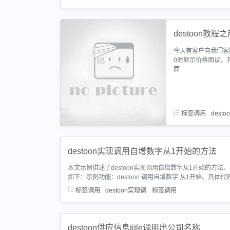
destoon教
今天有客户向我们客
0时显示价格面议，
面
标签调用
dest
destoon实现调用自增数字从1开始的方法
本文示例讲述了destoon实现调用自增数字从1开始的方法
如下：示例功能：destoon 调用自增数字 从1开始。具体代码如
标签调用
destoon实现调
标签调用
destoon供应信息title调用出公司名称