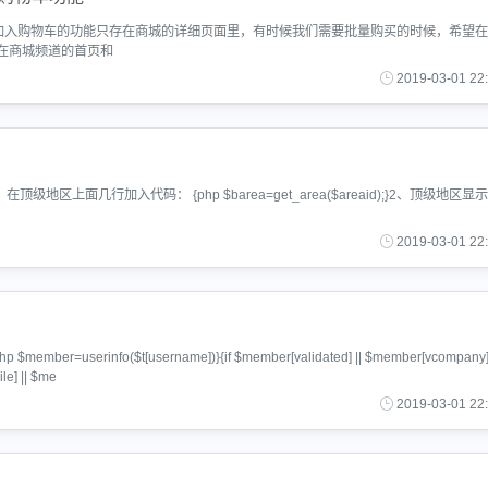
目前加入购物车的功能只存在商城的详细页面里，有时候我们需要批量购买的时候，希望
在商城频道的首页和
2019-03-01 22
上面几行加入代码： {php $barea=get_area($areaid);}2、顶级地区显
2019-03-01 22
er=userinfo($t[username])}{if $member[validated] || $member[vcompany] 
e] || $me
2019-03-01 22