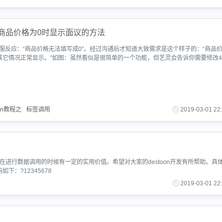
程之商品价格为0时显示面议的方法
服反应：“商品价格无法填写成0”。经过沟通后才知道大致需求是这个样子的：“商品
其它情况正常显示。”如图：虽然看似是很简单的一个功能，但艺灵会告诉你需要修改
oon教程之
标签调用
2019-03-01 22
，在进行数据调用的时候有一定的实用价值。希望对大家的destoon开发有所帮助。具
下：?12345678
2019-03-01 22