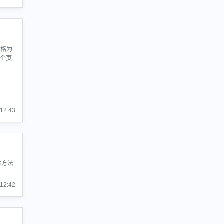
价格为
4个页
:12:43
体方法
:12:42