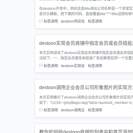
在destoon开发中，供应信息title调出公司名称是一
息页头模板，把下面的代码，直接覆盖title****/title这部份即可?
标签调用
destoon供应信
标签调用
destoon实现会员商铺中指定会员或会员组
本文实例讲述了destoon实现会员商铺中指定会员或会员组
法如下：一、指定会员属性来投放广告如果想在同一个位置
标签调用
destoon实现会
标签调用
destoon调用企业会员公司形象图片的实现方
本文实例展示了destoon调用企业会员公司形象图片的实现
如下：?1234!--{php$tags=tag("table=taomodi_member m
标签调用
destoon调用企
标签调用
教你如何给destoon商城的列表中和首页添